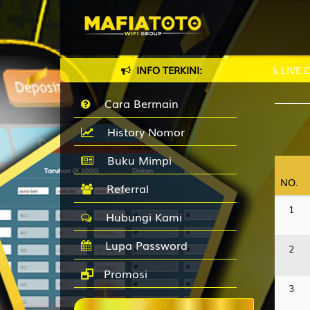
T DATANG DI MAFIATOTO - SITUS TOGEL RESMI & LIVE CASINO 
INFO TERKINI:
Cara Bermain
History Nomor
Buku Mimpi
NO.
NO.
Referral
1
Hubungi Kami
Lupa Password
2
Promosi
3