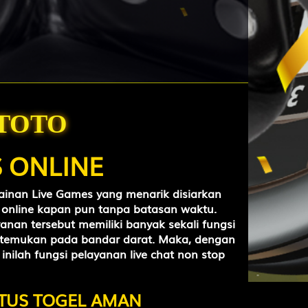
Dewi Supraba
2D
27 (19-61-06-
11)
2D
32 (03-60-18-
10)
2D
34 (36-73-89-
23)
ATOTO
bat - Sayempraba
2D
36 (34-83-87-
S ONLINE
33)
- Truk - Gareng
2D
37 (38-59-83-
ainan Live Games yang menarik disiarkan
09)
nline kapan pun tanpa batasan waktu.
2D
40 (43-76-78-
nan tersebut memiliki banyak sekali fungsi
26)
itemukan pada bandar darat. Maka, dengan
ilah fungsi pelayanan live chat non stop
Untari
2D
38 (37-67-84-
17)
ITUS TOGEL AMAN
2D
39 (44-55-77-